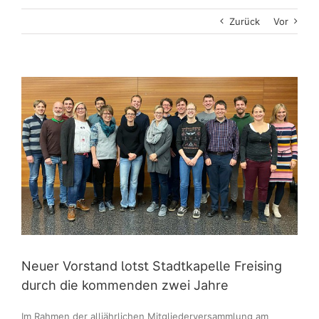
Zurück
Vor
Zeige
grösseres
Bild
Neuer Vorstand lotst Stadtkapelle Freising
durch die kommenden zwei Jahre
Im Rahmen der alljährlichen Mitgliederversammlung am