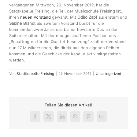
vergangenen Mittwoch, 20. November 2019, hat die
Stadtkapelle Freising, die Teil der Musikschule Freising ist,
ihren
neuen Vorstand
gewählt. Mit
Odilo Zapf
als erstem und
Sabine Brandl
als zweitem Vorstand bleibt für die
kommenden zwei Jahre das bisher bewährte Duo an der
Spitze erhalten. Mit der neu geschaffenen Position des
„Beauftragten für die Quartettbesetzung“ zählt der Vorstand
nun 17 Musiker*innen, die direkt aus den eigenen Reihen
kommen und die Geschicke der Kapelle aktiv mitgestalten
werden.
Von
Stadtkapelle Freising
|
29. November 2019
|
Uncategorized
Teilen Sie diesen Artikel!
Facebook
X
LinkedIn
WhatsApp
Pinterest
E-
Mail