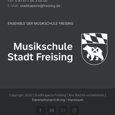
Fax:
0 81 61 / 54 3 00 00
E-Mail:
stadtkapelle@freising.de
ENSEMBLE DER MUSIKSCHULE FREISING
Copyright 2025 | Stadtkapelle Freising | Alle Rechte vorbehalten |
Datenschutzerklärung
|
Impressum
Facebook
YouTube
E-
Instagram