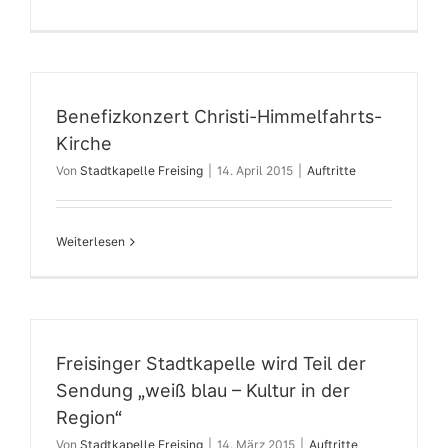
Benefizkonzert Christi-Himmelfahrts-
Kirche
Von
Stadtkapelle Freising
|
14. April 2015
|
Auftritte
Weiterlesen
Freisinger Stadtkapelle wird Teil der
Sendung „weiß blau – Kultur in der
Region“
Von
Stadtkapelle Freising
|
14. März 2015
|
Auftritte