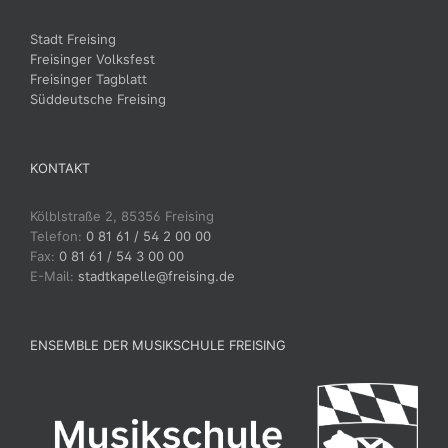
Stadt Freising
Freisinger Volksfest
Freisinger Tagblatt
Süddeutsche Freising
KONTAKT
Kölblstraße 2, 85356 Freising
Telefon:
0 81 61 / 54 2 00 00
Fax:
0 81 61 / 54 3 00 00
E-Mail:
stadtkapelle@freising.de
ENSEMBLE DER MUSIKSCHULE FREISING