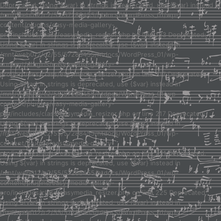
Deprecated: Using ${var} in strings is deprecated, use {$var} instead in
/mnt/web012/c2/55/57288455/htdocs/WordPress_01/wp-
content/plugins/easy-media-gallery-
pro/includes/class/easymedia_resizer.php on line 123 Deprecated:
Using ${var} in strings is deprecated, use {$var} instead in
/mnt/web012/c2/55/57288455/htdocs/WordPress_01/wp-
content/plugins/easy-media-gallery-
pro/includes/class/easymedia_resizer.php on line 217 Deprecated:
Using ${var} in strings is deprecated, use {$var} instead in
/mnt/web012/c2/55/57288455/htdocs/WordPress_01/wp-
content/plugins/easy-media-gallery-
pro/includes/class/easymedia_resizer.php on line 217 Deprecated:
Using ${var} in strings is deprecated, use {$var} instead in
/mnt/web012/c2/55/57288455/htdocs/WordPress_01/wp-
content/plugins/easy-media-gallery-
pro/includes/class/easymedia_resizer.php on line 221 Deprecated:
Using ${var} in strings is deprecated, use {$var} instead in
/mnt/web012/c2/55/57288455/htdocs/WordPress_01/wp-
content/plugins/easy-media-gallery-
pro/includes/class/easymedia_resizer.php on line 225 Deprecated:
Using ${var} in strings is deprecated, use {$var} instead in
/mnt/web012/c2/55/57288455/htdocs/WordPress_01/wp-